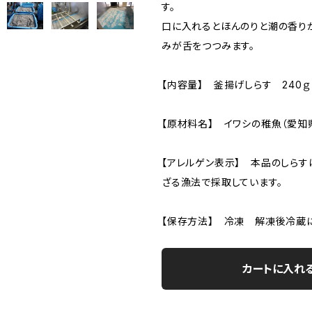
す。
口に入れるとほんのりと潮の香り
みが舌をつつみます。
【内容量】 釜揚げしらす 240ｇ
【原材料名】 イワシの稚魚（愛
【アレルゲン表示】 本品のしらす
ざる漁法で採取しています。
【保存方法】 冷凍 解凍後冷蔵
カートに入れ